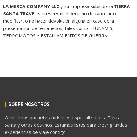
LA MERCA COMPANY LLC
y su Empresa subsidiaria
TIERRA
SANTA TRAVEL
se reservan el derecho de cancelar o
modificar, o no hacer devolución alguna en caso de la
presentación de fenómenos, tales como TSUNAMIS,
TERROMOTOS Y ESTALLAMIENTOS DE GUERRA.
SOBRE NOSOTROS
Ofrecemos paquetes turísticos especializados a Tierra
Santa y otros destinos. Estamos listos para crear grandes
experiencias de viaje contigo.