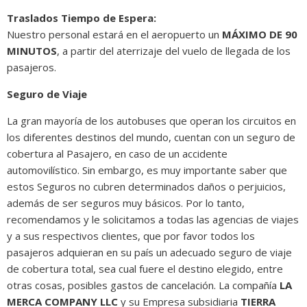
Traslados Tiempo de Espera:
Nuestro personal estará en el aeropuerto un
MÁXIMO DE 90
MINUTOS
, a partir del aterrizaje del vuelo de llegada de los
pasajeros.
Seguro de Viaje
La gran mayoría de los autobuses que operan los circuitos en
los diferentes destinos del mundo, cuentan con un seguro de
cobertura al Pasajero, en caso de un accidente
automovilístico. Sin embargo, es muy importante saber que
estos Seguros no cubren determinados daños o perjuicios,
además de ser seguros muy básicos. Por lo tanto,
recomendamos y le solicitamos a todas las agencias de viajes
y a sus respectivos clientes, que por favor todos los
pasajeros adquieran en su país un adecuado seguro de viaje
de cobertura total, sea cual fuere el destino elegido, entre
otras cosas, posibles gastos de cancelación. La compañía
LA
MERCA COMPANY LLC
y su Empresa subsidiaria
TIERRA