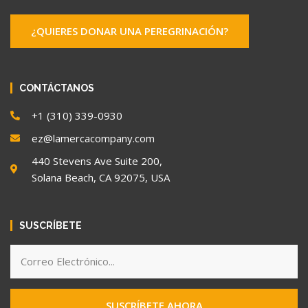
¿QUIERES DONAR UNA PEREGRINACIÓN?
CONTÁCTANOS
+1 (310) 339-0930
ez@lamercacompany.com
440 Stevens Ave Suite 200,
Solana Beach, CA 92075, USA
SUSCRÍBETE
SUSCRÍBETE AHORA