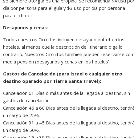
se siempre otorgarles una propina. Se recomienda $4 usd por
día por persona para el guía y $3 usd por día por persona
para el chofer.
Desayunos y cenas:
Todos nuestros Circuitos incluyen desayuno buffet en los
hoteles, al menos que la descripción del itinerario diga lo
contrario. Nuestros Circuitos también pueden reservarse con
media pensión (desayunos y cenas en los hoteles).
Gastos de Cancelación (para Israel o cualquier otro
destino operado por Tierra Santa Travel):
Cancelación 61 Días o más antes de la llegada al destino, sin
gastos de cancelación.
Cancelación 46 a 60 Días antes de la llegada al destino, tendrá
un cargo de 25%.
Cancelación 31 a 45 Días antes de la llegada al destino, tendrá
un cargo de 50%.
Cancelación 16 a 30 Días antes de la llegada al destino, tendrá