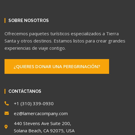
SOBRE NOSOTROS
Ofrecemos paquetes turísticos especializados a Tierra
Santa y otros destinos. Estamos listos para crear grandes
experiencias de viaje contigo.
¿QUIERES DONAR UNA PEREGRINACIÓN?
CONTÁCTANOS
+1 (310) 339-0930
ez@lamercacompany.com
440 Stevens Ave Suite 200,
Solana Beach, CA 92075, USA